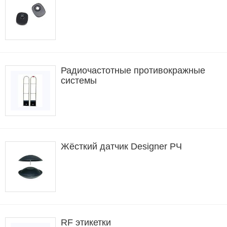
Радиочастотные противокражные
системы
Жёсткий датчик Designer РЧ
RF этикетки