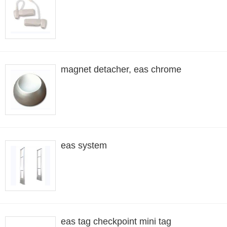
magnet detacher, eas chrome
eas system
eas tag checkpoint mini tag