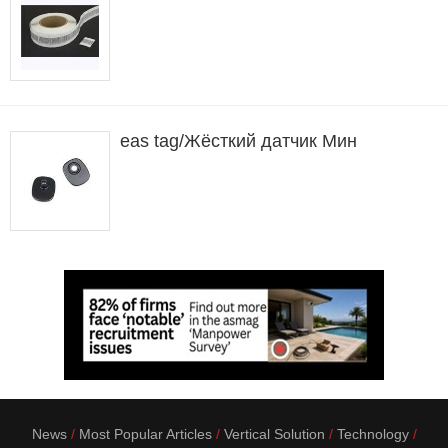
eas tag/Жёсткий датчик Мин
News
Most Popular Articles
Vertical Solution
Technology