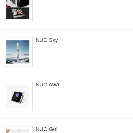
NUO Sky
NUO Awa
NUO Go!