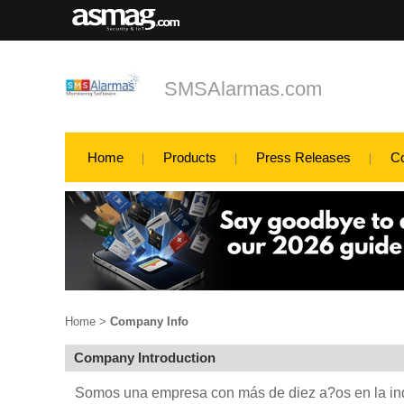
SMSAlarmas.com
Home
Products
Press Releases
C
Home
>
Company Info
Company Introduction
Somos una empresa con más de diez a?os en la ind