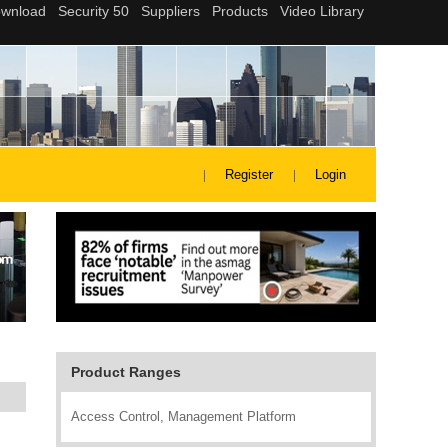
Register
Login
Product Ranges
Access Control, Management Platform