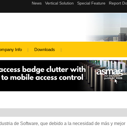
ompany Info
Downloads
ustria de Software, que debido a la necesidad de más y mejor