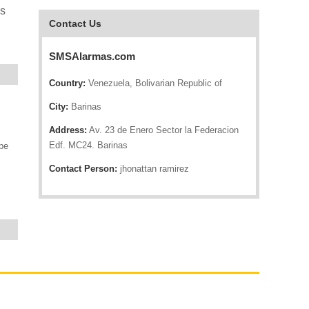
es
Contact Us
SMSAlarmas.com
Country:
Venezuela, Bolivarian Republic of
City:
Barinas
Address:
Av. 23 de Enero Sector la Federacion
Edf. MC24. Barinas
pe
Contact Person:
jhonattan ramirez